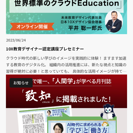
2023/06/24
10X教育デザイナー認定講座プレセミナー
クラウド時代の新しい学びのイメージを実践的に体験！ ますます加速
する教育のデジタル化。 組織内の活用推進には、新たな視点と知識の
習得が絶対に必要！と思っていても、 具体的な活用イメージが持てな
いと、なかなか難しいですよね […]
お知らせ