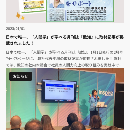
2023/01/01
日本で唯一、「人間学」が学べる月刊誌『致知』に取材記事が掲
載されました！
日本で唯一、 「人間学」 が学べる月刊誌『致知』1月1日発行の2月号
74〜75ページに、 弊社代表平塚の取材記事が掲載されました！ 弊社
では、致知の社内木鶏会で社員の人間力向上の取り組みを実践中で
す。 Google のク […]
お知らせ