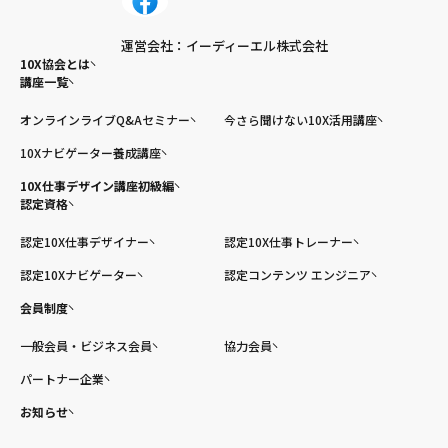
運営会社：イーディーエル株式会社
10X協会とは
講座一覧
オンラインライブQ&Aセミナー
今さら聞けない10X活用講座
10Xナビゲーター養成講座
10X仕事デザイン講座初級編
認定資格
認定10X仕事デザイナー
認定10X仕事トレーナー
認定10Xナビゲーター
認定コンテンツ エンジニア
会員制度
一般会員・ビジネス会員
協力会員
パートナー企業
お知らせ