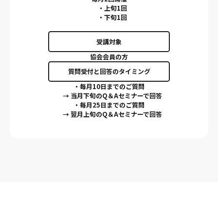
・上旬1回
・下旬1回
受講対象
協会会員の方
質問受付と回答のタイミング
・毎月10日までのご質問
→ 当月下旬のQ＆Aセミナーで回答
・毎月25日までのご質問
→ 翌月上旬のQ＆Aセミナーで回答