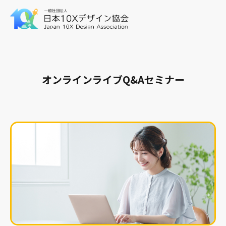
オンラインライブQ&Aセミナー