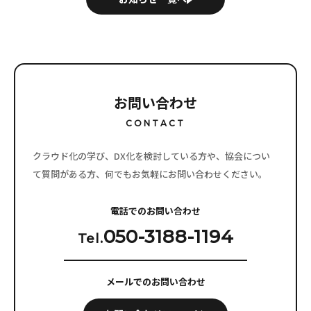
トナー企業の皆さま そして当協
担当者や経営者など 
[…]
お問い合わせ
CONTACT
クラウド化の学び、DX化を検討している方や、協会につい
て質問がある方、
何でもお気軽にお問い合わせください。
電話でのお問い合わせ
050-3188-1194
Tel.
メールでのお問い合わせ