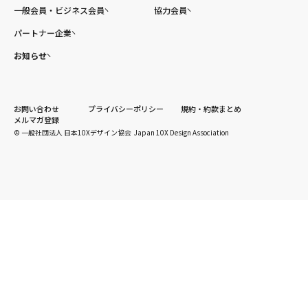
一般会員・ビジネス会員
協力会員
パートナー企業
お知らせ
お問い合わせ
プライバシーポリシー
規約・約款まとめ
メルマガ登録
© 一般社団法人 日本10Xデザイン協会 Japan 10X Design Association