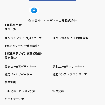
運営会社：イーディーエル株式会社
10X協会とは
講座一覧
オンラインライブQ&Aセミナー
今さら聞けない10X活用講座
10Xナビゲーター養成講座
10X仕事デザイン講座初級編
認定資格
認定10X仕事デザイナー
認定10X仕事トレーナー
認定10Xナビゲーター
認定コンテンツ エンジニア
会員制度
一般会員・ビジネス会員
協力会員
パートナー企業