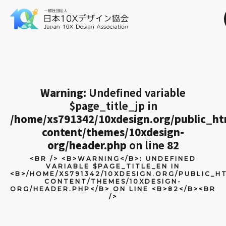
Warning
: Undefined variable
$page_title_jp in
/home/xs791342/10xdesign.org/public_h
content/themes/10xdesign-
org/header.php
on line
82