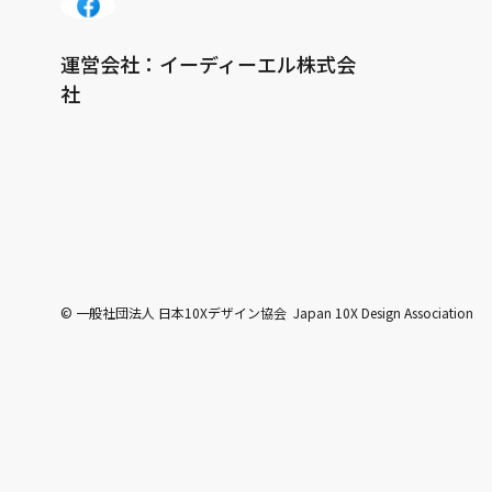
運営会社：イーディーエル株式会
社
© 一般社団法人 日本10Xデザイン協会 Japan 10X Design Association