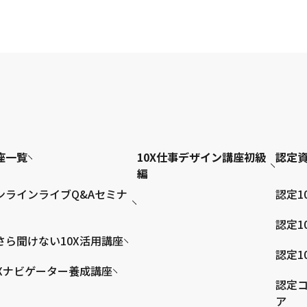
座一覧
10X仕事デザイン講座初級
認定
編
ンラインライブQ&Aセミナ
認定1
認定1
さら聞けない10X活用講座
認定1
0Xナビゲーター養成講座
認定コ
ア