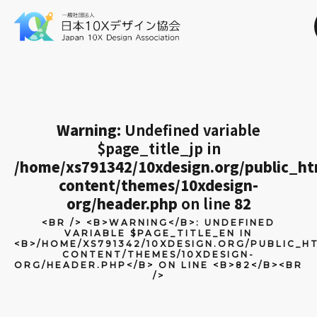
Warning
: Undefined variable
$page_title_jp in
/home/xs791342/10xdesign.org/public_h
content/themes/10xdesign-
org/header.php
on line
82