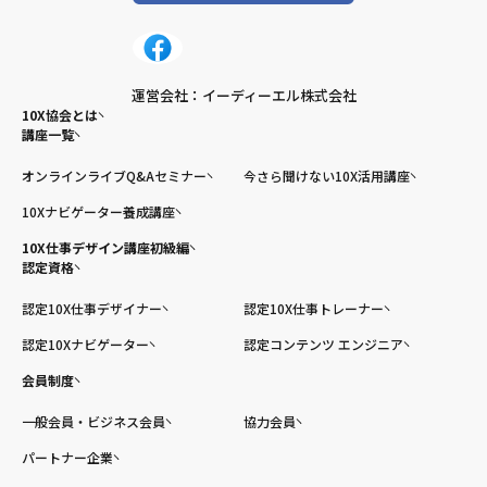
運営会社：イーディーエル株式会社
10X協会とは
講座一覧
オンラインライブQ&Aセミナー
今さら聞けない10X活用講座
10Xナビゲーター養成講座
10X仕事デザイン講座初級編
認定資格
認定10X仕事デザイナー
認定10X仕事トレーナー
認定10Xナビゲーター
認定コンテンツ エンジニア
会員制度
一般会員・ビジネス会員
協力会員
パートナー企業