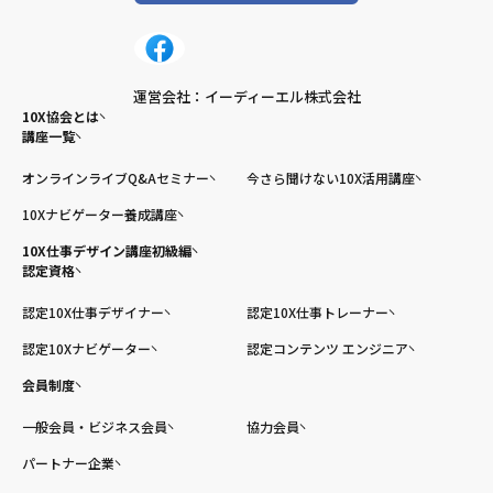
運営会社：イーディーエル株式会社
10X協会とは
講座一覧
オンラインライブQ&Aセミナー
今さら聞けない10X活用講座
10Xナビゲーター養成講座
10X仕事デザイン講座初級編
認定資格
認定10X仕事デザイナー
認定10X仕事トレーナー
認定10Xナビゲーター
認定コンテンツ エンジニア
会員制度
一般会員・ビジネス会員
協力会員
パートナー企業