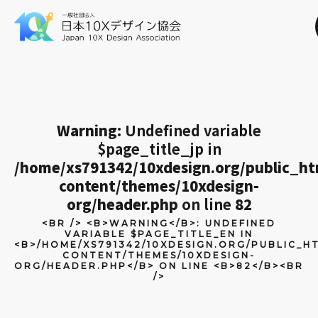
Warning
: Undefined variable
$page_title_jp in
/home/xs791342/10xdesign.org/public_h
content/themes/10xdesign-
org/header.php
on line
82