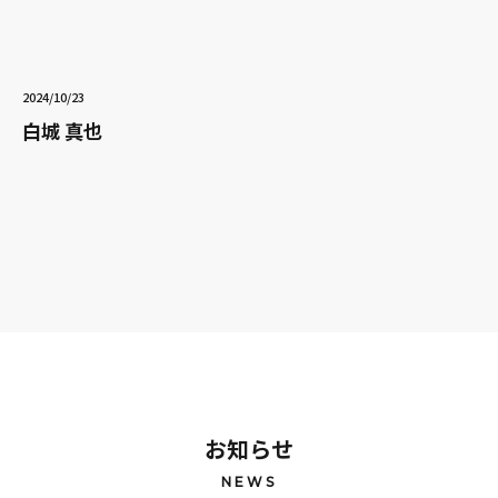
2024/10/23
白城 真也
お知らせ
NEWS